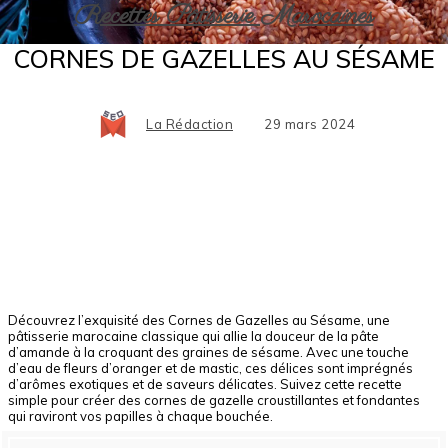
Recettes Pâtisserie Marocaines
CORNES DE GAZELLES AU SÉSAME
La Rédaction
29 mars 2024
Facebook
X
Pinterest
WhatsApp
Découvrez l’exquisité des Cornes de Gazelles au Sésame, une
pâtisserie marocaine classique qui allie la douceur de la pâte
d’amande à la croquant des graines de sésame. Avec une touche
d’eau de fleurs d’oranger et de mastic, ces délices sont imprégnés
d’arômes exotiques et de saveurs délicates. Suivez cette recette
simple pour créer des cornes de gazelle croustillantes et fondantes
qui raviront vos papilles à chaque bouchée.