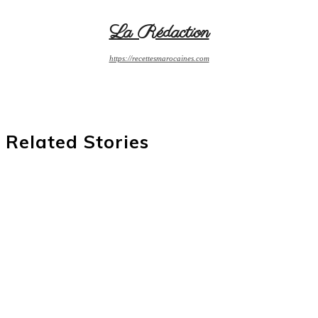
La Rédaction
https://recettesmarocaines.com
Related Stories