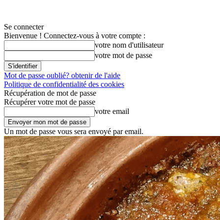
Se connecter
Bienvenue ! Connectez-vous à votre compte :
votre nom d'utilisateur
votre mot de passe
Mot de passe oublié? obtenir de l'aide
Politique de confidentialité des cookies
Récupération de mot de passe
Récupérer votre mot de passe
votre email
Un mot de passe vous sera envoyé par email.