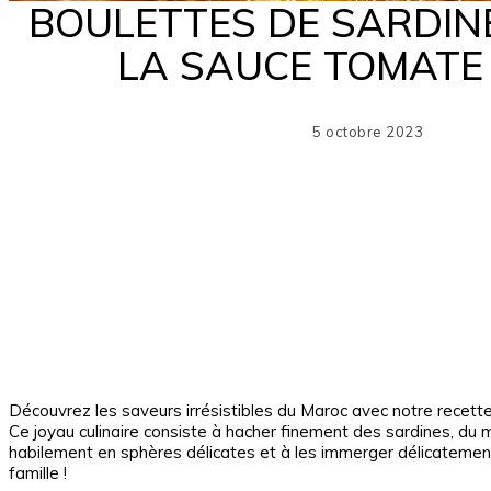
BOULETTES DE SARDIN
LA SAUCE TOMATE
5 octobre 2023
Par
Découvrez les saveurs irrésistibles du Maroc avec notre recet
Ce joyau culinaire consiste à hacher finement des sardines, du m
habilement en sphères délicates et à les immerger délicatement
famille !