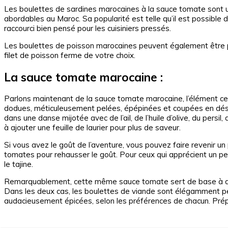
Les boulettes de sardines marocaines à la sauce tomate sont 
abordables au Maroc. Sa popularité est telle qu’il est possible
raccourci bien pensé pour les cuisiniers pressés.
Les boulettes de poisson marocaines peuvent également être pr
filet de poisson ferme de votre choix.
La sauce tomate marocaine :
Parlons maintenant de la sauce tomate marocaine, l’élément ce
dodues, méticuleusement pelées, épépinées et coupées en dés 
dans une danse mijotée avec de l’ail, de l’huile d’olive, du persi
à ajouter une feuille de laurier pour plus de saveur.
Si vous avez le goût de l’aventure, vous pouvez faire revenir un pe
tomates pour rehausser le goût. Pour ceux qui apprécient un pe
le tajine.
Remarquablement, cette même sauce tomate sert de base à d’au
Dans les deux cas, les boulettes de viande sont élégamment pe
audacieusement épicées, selon les préférences de chacun. Pré