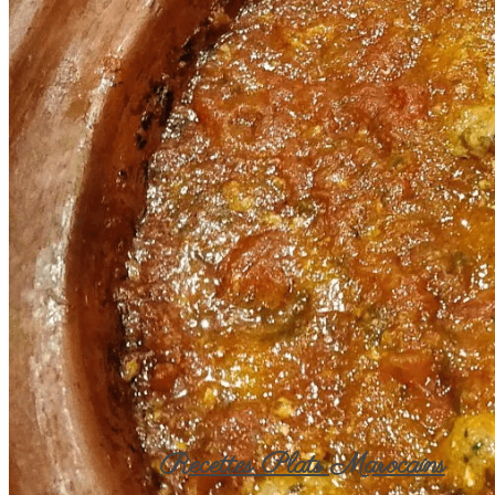
Recettes Plats Marocains