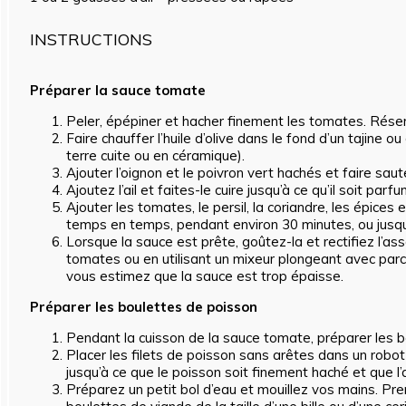
INSTRUCTIONS
Préparer la sauce tomate
Peler, épépiner et hacher finement les tomates. Réser
Faire chauffer l’huile d’olive dans le fond d’un tajine 
terre cuite ou en céramique).
Ajouter l’oignon et le poivron vert hachés et faire saut
Ajoutez l’ail et faites-le cuire jusqu’à ce qu’il soit parf
Ajouter les tomates, le persil, la coriandre, les épices
temps en temps, pendant environ 30 minutes, ou jusqu
Lorsque la sauce est prête, goûtez-la et rectifiez l’a
tomates ou en utilisant un mixeur plongeant avec parc
vous estimez que la sauce est trop épaisse.
Préparer les boulettes de poisson
Pendant la cuisson de la sauce tomate, préparer les b
Placer les filets de poisson sans arêtes dans un robot cul
jusqu’à ce que le poisson soit finement haché et que 
Préparez un petit bol d’eau et mouillez vos mains. P