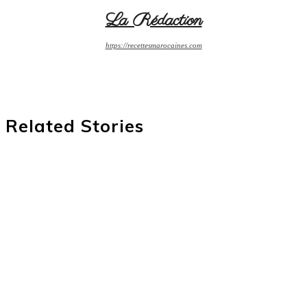
La Rédaction
https://recettesmarocaines.com
Related Stories