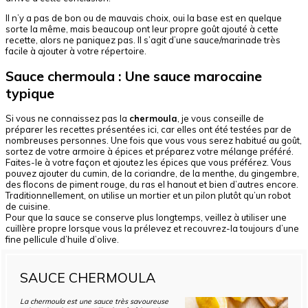
Il n’y a pas de bon ou de mauvais choix, oui la base est en quelque
sorte la même, mais beaucoup ont leur propre goût ajouté à cette
recette, alors ne paniquez pas. Il s’agit d’une sauce/marinade très
facile à ajouter à votre répertoire.
Sauce chermoula : Une sauce marocaine
typique
Si vous ne connaissez pas la
chermoula
, je vous conseille de
préparer les recettes présentées ici, car elles ont été testées par de
nombreuses personnes. Une fois que vous vous serez habitué au goût,
sortez de votre armoire à épices et préparez votre mélange préféré.
Faites-le à votre façon et ajoutez les épices que vous préférez. Vous
pouvez ajouter du cumin, de la coriandre, de la menthe, du gingembre,
des flocons de piment rouge, du ras el hanout et bien d’autres encore.
Traditionnellement, on utilise un mortier et un pilon plutôt qu’un robot
de cuisine.
Pour que la sauce se conserve plus longtemps, veillez à utiliser une
cuillère propre lorsque vous la prélevez et recouvrez-la toujours d’une
fine pellicule d’huile d’olive.
SAUCE CHERMOULA
La chermoula est une sauce très savoureuse