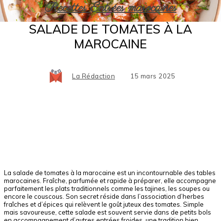
Recettes Entrées marocaines
SALADE DE TOMATES À LA
MAROCAINE
La Rédaction
15 mars 2025
Facebook
X
Pinterest
WhatsApp
La salade de tomates à la marocaine est un incontournable des tables
marocaines. Fraîche, parfumée et rapide à préparer, elle accompagne
parfaitement les plats traditionnels comme les tajines, les soupes ou
encore le couscous. Son secret réside dans l’association d’herbes
fraîches et d’épices qui relèvent le goût juteux des tomates. Simple
mais savoureuse, cette salade est souvent servie dans de petits bols
en accompagnement d’autres entrées froides, une tradition bien