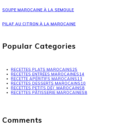
SOUPE MAROCAINE À LA SEMOULE
PILAF AU CITRON À LA MAROCAINE
Popular Categories
RECETTES PLATS MAROCAINS
25
RECETTES ENTRÉES MAROCAINES
14
RECETTE APÉRITIFS MAROCAINS
13
RECETTES DESSERTS MAROCAINS
10
RECETTES PETITS DÉJ’ MAROCAINS
8
RECETTES PÂTISSERIE MAROCAINES
8
Comments